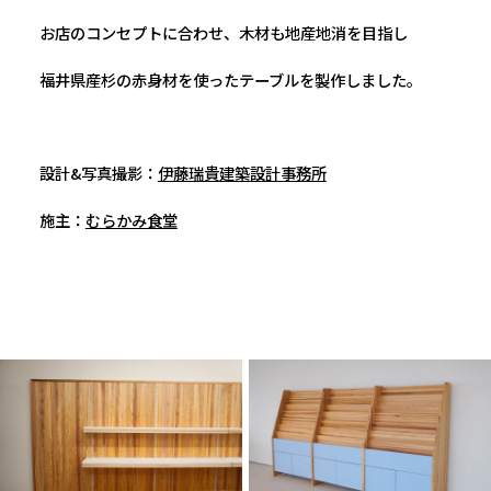
お店のコンセプトに合わせ、木材も地産地消を目指し
福井県産杉の赤身材を使ったテーブルを製作しました。
設計&写真撮影：
伊藤瑞貴建築設計事務所
施主：
むらかみ食堂