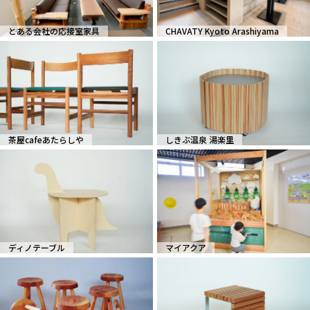
とある会社の応接室家具
CHAVATY Kyoto Arashiyama
茶屋cafeあたらしや
しきぶ温泉 湯楽里
ディノテーブル
マイアクア