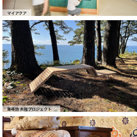
マイアクア
東尋坊 木陰プロジェクト