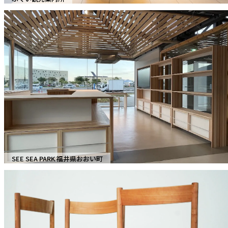
SEE SEA PARK 福井県おおい町