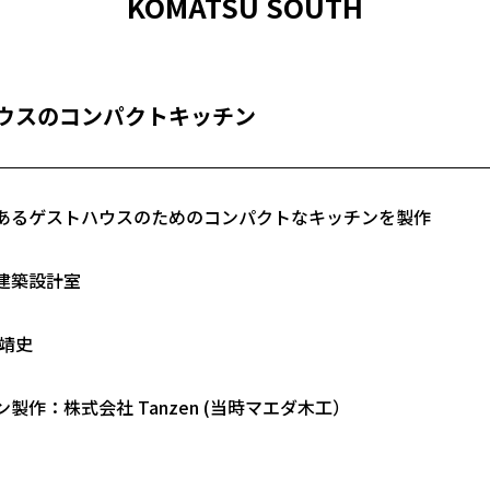
KOMATSU SOUTH
ウスのコンパクトキッチン
あるゲストハウスのためのコンパクトなキッチンを製作
建築設計室
 靖史
製作：株式会社 Tanzen (当時マエダ木工）