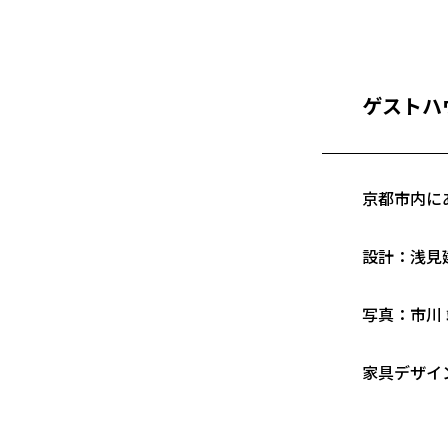
ゲストハ
京都市内に
設計：
浅見
写真：
市川
家具デザイン