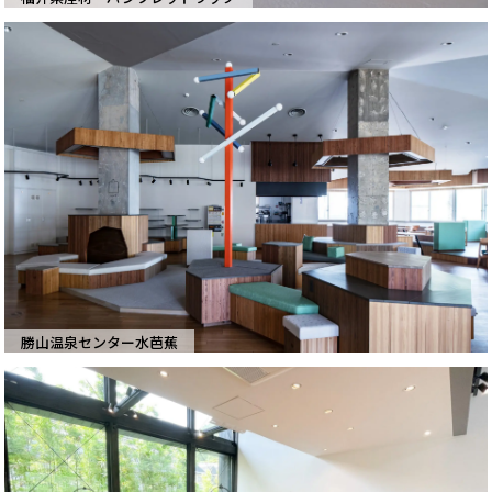
勝山温泉センター水芭蕉