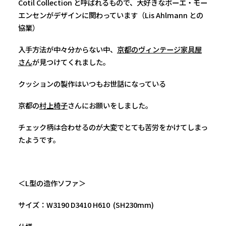
Cotil Collection と呼ばれるもので、大好きなボーエ・モー
エンセンがデザインに関わっています（Lis Ahlmann との
協業）
入手方法が中々分からない中、
京都のヴィンテージ家具屋
さん
が見つけてくれました。
クッションの製作はいつもお世話になっている
京都の
村上椅子
さんにお願いをしました。
チェック柄は合わせるのが大変でとても苦労をかけてしまっ
たようです。
＜L型の造作ソファ＞
サイズ：W3190 D3410 H610 (SH230mm)