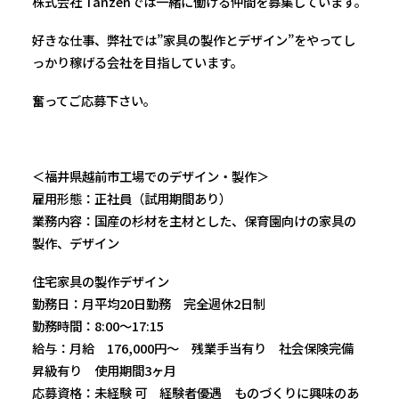
株式会社 Tanzenでは一緒に働ける仲間を募集しています。
好きな仕事、弊社では”家具の製作とデザイン”をやってし
っかり稼げる会社を目指しています。
奮ってご応募下さい。
＜福井県越前市工場でのデザイン・製作＞
雇用形態：正社員（試用期間あり）
業務内容：国産の杉材を主材とした、保育園向けの家具の
製作、デザイン
住宅家具の製作デザイン
勤務日：月平均20日勤務 完全週休2日制
勤務時間：8:00〜17:15
給与：月給 176,000円〜 残業手当有り 社会保険完備
昇級有り 使用期間3ヶ月
応募資格：未経験 可 経験者優遇 ものづくりに興味のあ