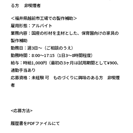
る方 非喫煙者
＜福井県越前市工場での製作補助＞
雇用形態：アルバイト
業務内容：国産の杉材を主材とした、保育園向けの家具の
製作補助
勤務日：週3日〜（ご相談のうえ）
勤務時間：8:00〜17:15（1日3〜8時間程度）
給与：時給1,000円（最初の3ヶ月は試用期間として¥900、
通勤手当あり
応募資格：未経験 可 ものづくりに興味のある方 非喫煙
者
<応募方法>
履歴書をPDFファイルにて